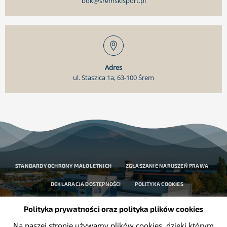
bok@sremskisport.pl
Adres
ul. Staszica 1a, 63-100 Śrem
STANDARDY OCHRONY MAŁOLETNICH
ZGŁASZANIE NARUSZEŃ PRAWA
DEKLARACJA DOSTĘPNOŚCI
POLITYKA COOKIES
OCHRONA DANYCH OSOBOWYCH
Polityka prywatności oraz polityka plików cookies
Na naszej stronie używamy plików cookies, dzięki którym