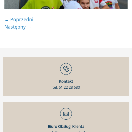
←
Poprzedni
Następny
→
Kontakt
tel. 61 22 28 680
Biuro Obsługi Klienta