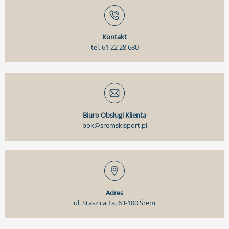
Kontakt
tel. 61 22 28 680
Biuro Obsługi Klienta
bok@sremskisport.pl
Adres
ul. Staszica 1a, 63-100 Śrem