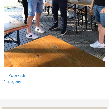
←
Poprzedni
Następny
→