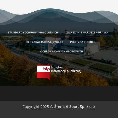
STANDARDY OCHRONY MAŁOLETNICH
ZGŁASZANIE NARUSZEŃ PRAWA
DEKLARACJA DOSTĘPNOŚCI
POLITYKA COOKIES
OCHRONA DANYCH OSOBOWYCH
Copyright 2025 ©
Śremski Sport Sp. z o.o.