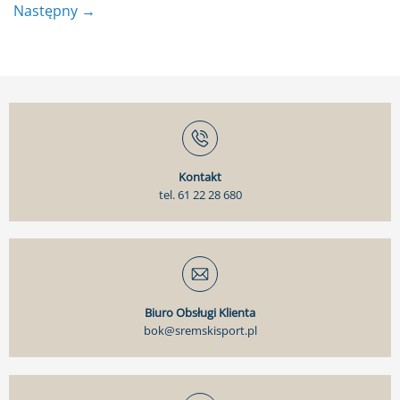
Następny
→
Kontakt
tel. 61 22 28 680
Biuro Obsługi Klienta
bok@sremskisport.pl