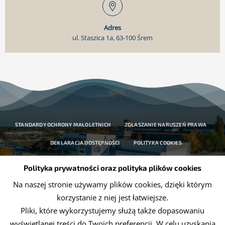
Adres
ul. Staszica 1a, 63-100 Śrem
STANDARDY OCHRONY MAŁOLETNICH
ZGŁASZANIE NARUSZEŃ PRAWA
DEKLARACJA DOSTĘPNOŚCI
POLITYKA COOKIES
OCHRONA DANYCH OSOBOWYCH
Polityka prywatności oraz polityka plików cookies
Na naszej stronie używamy plików cookies, dzięki którym
korzystanie z niej jest łatwiejsze.
Pliki, które wykorzystujemy służą także dopasowaniu
wyświetlanej treści do Twoich preferencji. W celu uzyskania