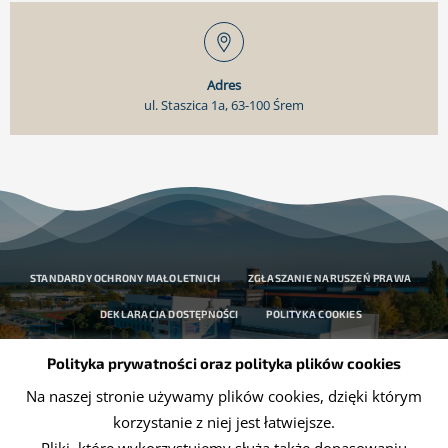
Adres
ul. Staszica 1a, 63-100 Śrem
STANDARDY OCHRONY MAŁOLETNICH
ZGŁASZANIE NARUSZEŃ PRAWA
DEKLARACJA DOSTĘPNOŚCI
POLITYKA COOKIES
OCHRONA DANYCH OSOBOWYCH
Polityka prywatności oraz polityka plików cookies
Na naszej stronie używamy plików cookies, dzięki którym
korzystanie z niej jest łatwiejsze.