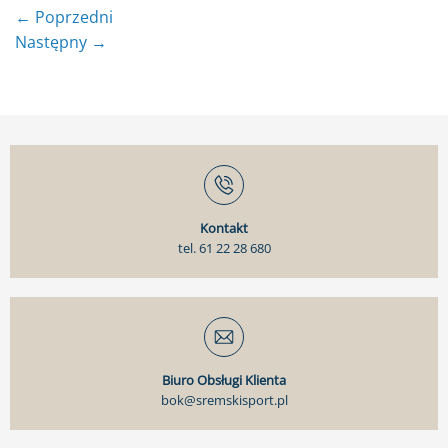
←
Poprzedni
Następny
→
Kontakt
tel. 61 22 28 680
Biuro Obsługi Klienta
bok@sremskisport.pl