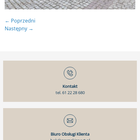
←
Poprzedni
Następny
→
Kontakt
tel. 61 22 28 680
Biuro Obsługi Klienta