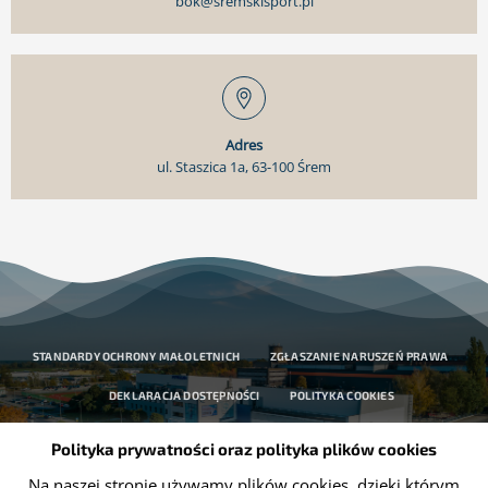
bok@sremskisport.pl
Adres
ul. Staszica 1a, 63-100 Śrem
STANDARDY OCHRONY MAŁOLETNICH
ZGŁASZANIE NARUSZEŃ PRAWA
DEKLARACJA DOSTĘPNOŚCI
POLITYKA COOKIES
OCHRONA DANYCH OSOBOWYCH
Polityka prywatności oraz polityka plików cookies
Na naszej stronie używamy plików cookies, dzięki którym