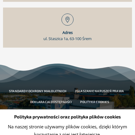
Adres
ul. Staszica 1a, 63-100 Śrem
STANDARDY OCHRONY MAŁOLETNICH
ZGŁASZANIE NARUSZEŃ PRAWA
DEKLARACJA DOSTĘPNOŚCI
POLITYKA COOKIES
OCHRONA DANYCH OSOBOWYCH
Polityka prywatności oraz polityka plików cookies
Na naszej stronie używamy plików cookies, dzięki którym
korzystanie z niej jest łatwiejsze.