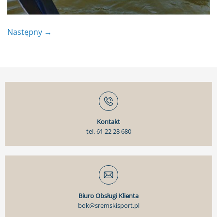
Następny
→
Kontakt
tel. 61 22 28 680
Biuro Obsługi Klienta
bok@sremskisport.pl