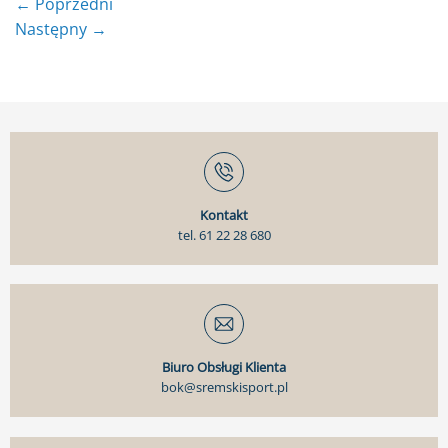
←
Poprzedni
Następny
→
Kontakt
tel. 61 22 28 680
Biuro Obsługi Klienta
bok@sremskisport.pl